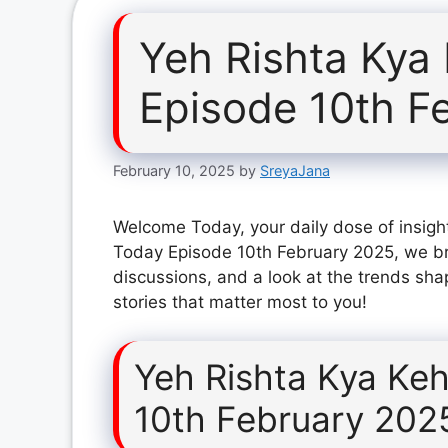
Yeh Rishta Kya
Episode 10th F
February 10, 2025
by
SreyaJana
Welcome Today, your daily dose of insight
Today Episode 10th February 2025, we br
discussions, and a look at the trends sha
stories that matter most to you!
Yeh Rishta Kya Keh
10th February 202