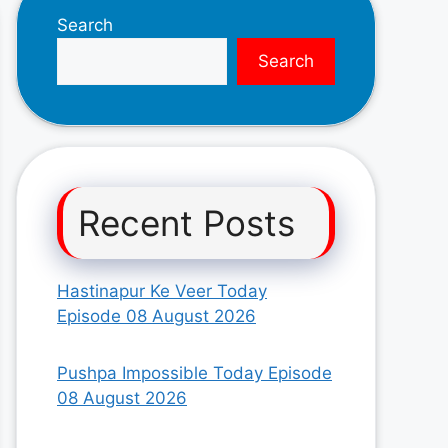
Search
Search
Recent Posts
Hastinapur Ke Veer Today
Episode 08 August 2026
Pushpa Impossible Today Episode
08 August 2026