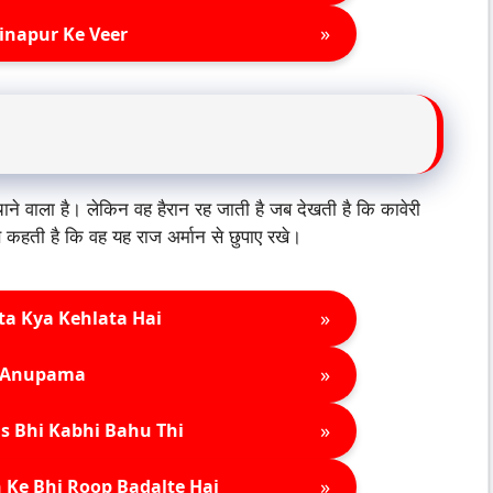
»
inapur Ke Veer
ाने वाला है। लेकिन वह हैरान रह जाती है जब देखती है कि कावेरी
 से कहती है कि वह यह राज अर्मान से छुपाए रखे।
»
ta Kya Kehlata Hai
»
Anupama
»
s Bhi Kabhi Bahu Thi
»
 Ke Bhi Roop Badalte Hai