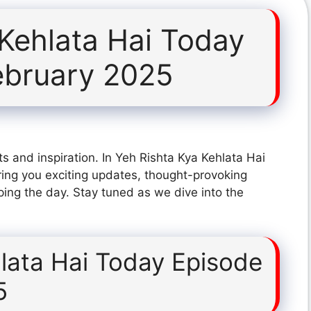
 Kehlata Hai Today
ebruary 2025
s and inspiration. In Yeh Rishta Kya Kehlata Hai
ing you exciting updates, thought-provoking
ping the day. Stay tuned as we dive into the
lata Hai Today Episode
5