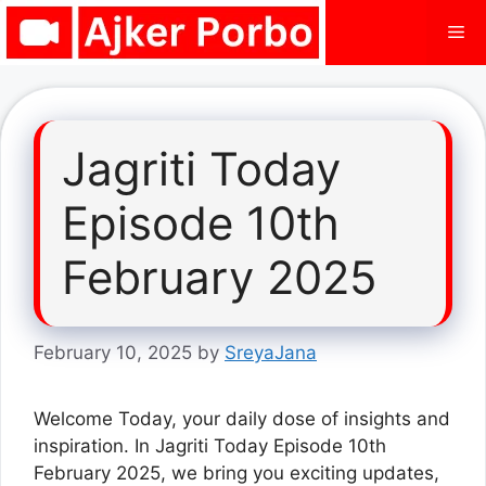
Skip
Me
to
content
Jagriti Today
Episode 10th
February 2025
February 10, 2025
by
SreyaJana
Welcome Today, your daily dose of insights and
inspiration. In Jagriti Today Episode 10th
February 2025, we bring you exciting updates,