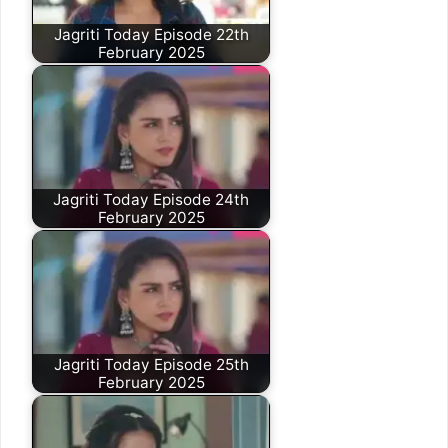
Jagriti Today Episode 22th
February 2025
Jagriti Today Episode 24th
February 2025
Jagriti Today Episode 25th
February 2025