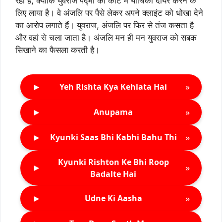
रही है, क्योंकि युवराज पद्मा को कोर्ट में याचिका दायर करने के
लिए लाया है। वे अंजलि पर पैसे लेकर अपने क्लाइंट को धोखा देने
का आरोप लगाते हैं। युवराज, अंजलि पर फिर से तंज कसता है
और वहां से चला जाता है। अंजलि मन ही मन युवराज को सबक
सिखाने का फैसला करती है।
►
»
Yeh Rishta Kya Kehlata Hai
►
»
Anupama
►
»
Kyunki Saas Bhi Kabhi Bahu Thi
Kyunki Rishton Ke Bhi Roop
►
»
Badalte Hai
►
»
Udne Ki Aasha