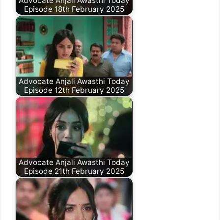
Advocate Anjali Awasthi Today
Episode 18th February 2025
Advocate Anjali Awasthi Today
Episode 12th February 2025
Advocate Anjali Awasthi Today
Episode 21th February 2025