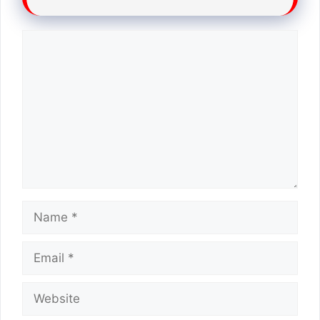
Comment
Name
Email
Website