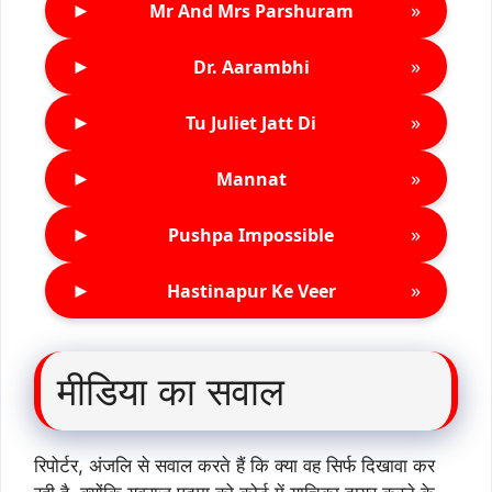
►
»
Mr And Mrs Parshuram
►
»
Dr. Aarambhi
►
»
Tu Juliet Jatt Di
►
»
Mannat
►
»
Pushpa Impossible
►
»
Hastinapur Ke Veer
मीडिया का सवाल
रिपोर्टर, अंजलि से सवाल करते हैं कि क्या वह सिर्फ दिखावा कर