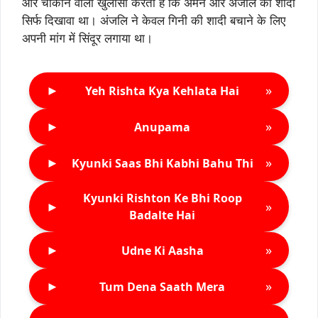
और चौंकाने वाला खुलासा करती है कि अमन और अंजलि की शादी
सिर्फ दिखावा था। अंजलि ने केवल गिनी की शादी बचाने के लिए
अपनी मांग में सिंदूर लगाया था।
►
»
Yeh Rishta Kya Kehlata Hai
►
»
Anupama
►
»
Kyunki Saas Bhi Kabhi Bahu Thi
Kyunki Rishton Ke Bhi Roop
►
»
Badalte Hai
►
»
Udne Ki Aasha
►
»
Tum Dena Saath Mera