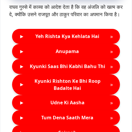
राघव गुस्से में काव्या को आदेश देता है कि वह अंजलि को खत्म कर
दे, क्योंकि उसने राजपूत और ठाकुर परिवार का अपमान किया है।
►
»
Yeh Rishta Kya Kehlata Hai
►
»
Anupama
►
»
Kyunki Saas Bhi Kabhi Bahu Thi
Kyunki Rishton Ke Bhi Roop
►
»
Badalte Hai
►
»
Udne Ki Aasha
►
»
Tum Dena Saath Mera