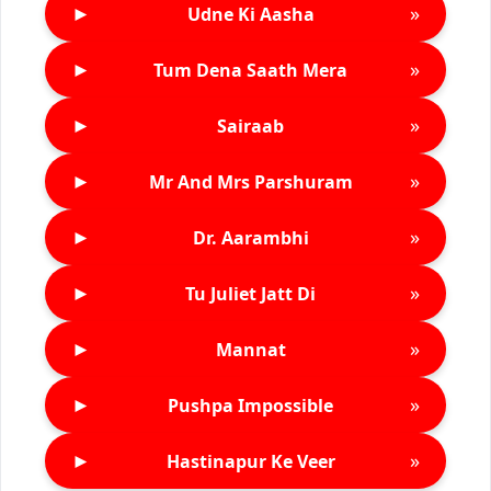
►
»
Udne Ki Aasha
►
»
Tum Dena Saath Mera
►
»
Sairaab
►
»
Mr And Mrs Parshuram
►
»
Dr. Aarambhi
►
»
Tu Juliet Jatt Di
►
»
Mannat
►
»
Pushpa Impossible
►
»
Hastinapur Ke Veer