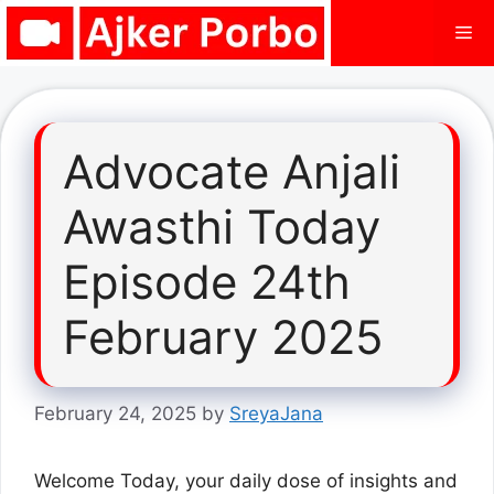
Skip
Me
to
content
Advocate Anjali
Awasthi Today
Episode 24th
February 2025
February 24, 2025
by
SreyaJana
Welcome Today, your daily dose of insights and