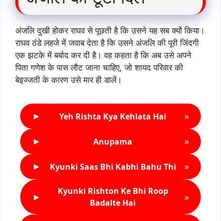
अंजलि दुखी होकर राघव से पूछती है कि उसने यह सब क्यों किया।
राघव ठंडे लहजे में जवाब देता है कि उसने अंजलि की पूरी जिंदगी
एक झटके में बर्बाद कर दी है। वह कहता है कि अब उसे अपने
पिता गणेश के पास लौट जाना चाहिए, जो शायद परिवार की
बेइज्जती के कारण उसे मार ही डालें।
►
»
Yeh Rishta Kya Kehlata Hai
►
»
Anupama
►
»
Kyunki Saas Bhi Kabhi Bahu Thi
Kyunki Rishton Ke Bhi Roop
►
»
Badalte Hai