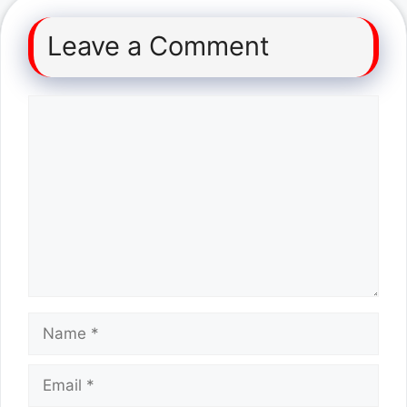
Leave a Comment
Comment
Name
Email