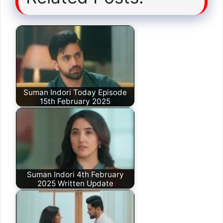
Suman Indori Today Episode
15th February 2025
Suman Indori 4th February
2025 Written Update