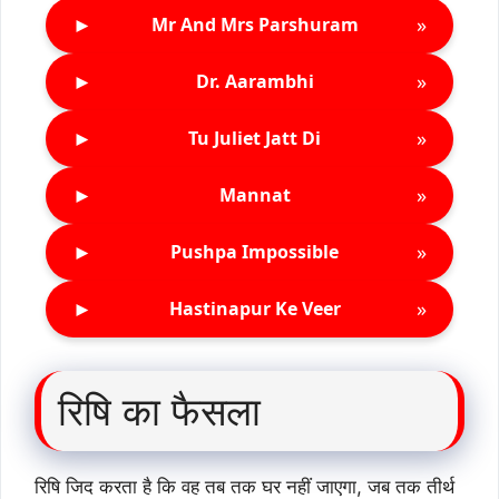
►
»
Mr And Mrs Parshuram
►
»
Dr. Aarambhi
►
»
Tu Juliet Jatt Di
►
»
Mannat
►
»
Pushpa Impossible
►
»
Hastinapur Ke Veer
रिषि का फैसला
रिषि जिद करता है कि वह तब तक घर नहीं जाएगा, जब तक तीर्थ