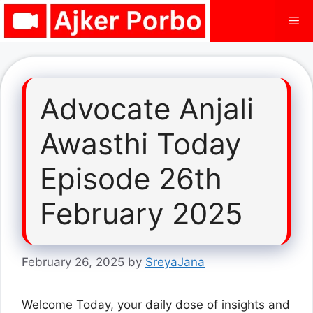
Skip
Me
to
content
Advocate Anjali
Awasthi Today
Episode 26th
February 2025
February 26, 2025
by
SreyaJana
Welcome Today, your daily dose of insights and