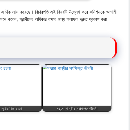
যথেষ্ট আর্থিক লাভ করেছে। বিচারপতি এই বিষয়টি উল্লেখ করে কমিশনকে আগামী
মনে করেন, প্রার্থীদের অধিকার রক্ষার জন্য ফলাফল দ্রুত প্রকাশ করা
িন লুথার কিং রচনা
মহাত্মা গান্ধীর সংক্ষিপ্ত জীবনী