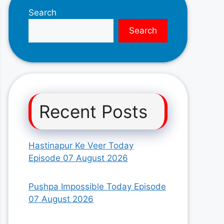
Search
Search
Recent Posts
Hastinapur Ke Veer Today
Episode 07 August 2026
Pushpa Impossible Today Episode
07 August 2026