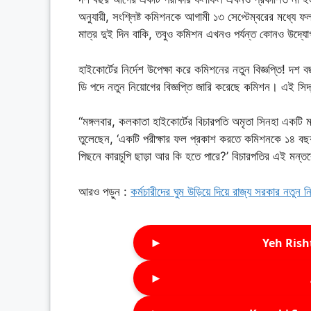
অনুযায়ী, সংশ্লিষ্ট কমিশনকে আগামী ১৩ সেপ্টেম্বরের মধ্যে 
মাত্র দুই দিন বাকি, তবুও কমিশন এখনও পর্যন্ত কোনও উদ্যোগ
হাইকোর্টের নির্দেশ উপেক্ষা করে কমিশনের নতুন বিজ্ঞপ্তি! 
ডি পদে নতুন নিয়োগের বিজ্ঞপ্তি জারি করেছে কমিশন। এই সিদ্ধ
“মঙ্গলবার, কলকাতা হাইকোর্টের বিচারপতি অমৃতা সিনহা একটি ম
তুলেছেন, ‘একটি পরীক্ষার ফল প্রকাশ করতে কমিশনকে ১৪ বছর
পিছনে কারচুপি ছাড়া আর কি হতে পারে?’ বিচারপতির এই মন্
আরও পড়ুন :
কর্মচারীদের ঘুম উড়িয়ে দিয়ে রাজ্য সরকার নতুন ন
►
Yeh Rish
►