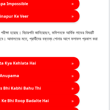
»
pa Impossible
»
inapur Ke Veer
র পরীক্ষা হয়েছে। বিচারপতি জানিয়েছেন, কমিশনকে আর্থিক লাভের বিষয়টি
হবে। আদালতের মতে, প্রার্থীদের বক্তব্য শোনার আগে ফলাফল প্রকাশ করা
»
ta Kya Kehlata Hai
»
Anupama
»
s Bhi Kabhi Bahu Thi
»
 Ke Bhi Roop Badalte Hai