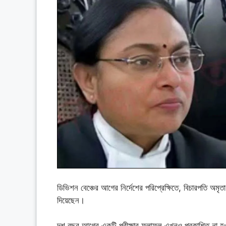
ডিভিশন বেঞ্চের আগের নির্দেশের পরিপ্রেক্ষিতে, বিচারপতি অম
দিয়েছেন।
দশ বছর আগের একটি পরীক্ষার ফলাফল এখনও প্রকাশিত না হওয়ায় 