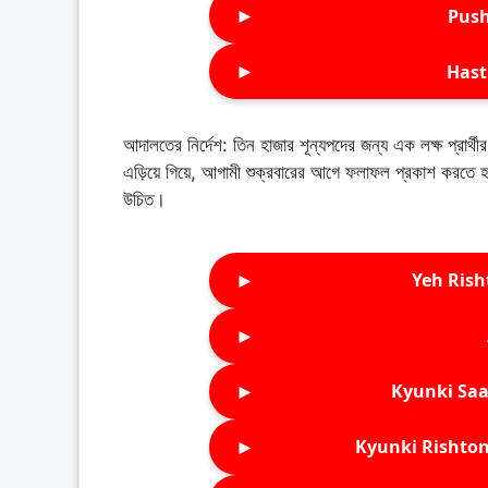
►
Push
►
Hast
আদালতের নির্দেশ: তিন হাজার শূন্যপদের জন্য এক লক্ষ প্রার্থী
এড়িয়ে গিয়ে, আগামী শুক্রবারের আগে ফলাফল প্রকাশ করতে 
উচিত।
►
Yeh Rish
►
►
Kyunki Saa
►
Kyunki Rishton