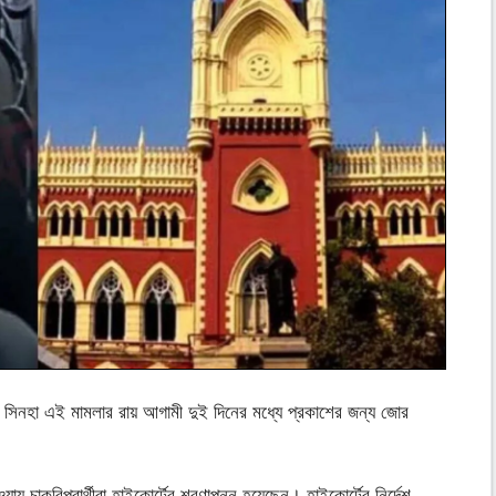
ৃতা সিনহা এই মামলার রায় আগামী দুই দিনের মধ্যে প্রকাশের জন্য জোর
চাকরিপ্রার্থীরা হাইকোর্টের শরণাপন্ন হয়েছেন। হাইকোর্টের নির্দেশ