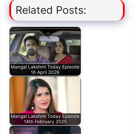
Related Posts:
Mangal Lakshmi Today Episode
16 April 2026
Mangal Lakshmi Today Episode
14th February 2025