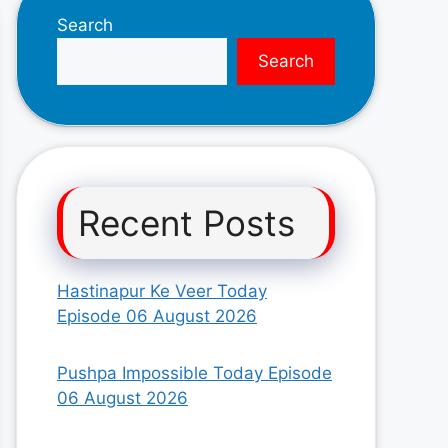
Search
Search
Recent Posts
Hastinapur Ke Veer Today
Episode 06 August 2026
Pushpa Impossible Today Episode
06 August 2026