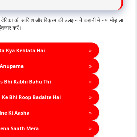
ा, देविका की साजिश और विक्रम की उलझन ने कहानी में नया मोड़ ला
ंतजार करें।
»
ta Kya Kehlata Hai
»
Anupama
»
s Bhi Kabhi Bahu Thi
»
 Ke Bhi Roop Badalte Hai
»
ne Ki Aasha
»
ena Saath Mera