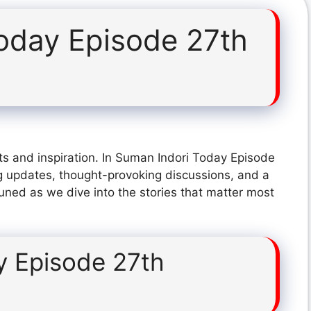
oday Episode 27th
ts and inspiration. In Suman Indori Today Episode
g updates, thought-provoking discussions, and a
tuned as we dive into the stories that matter most
y Episode 27th