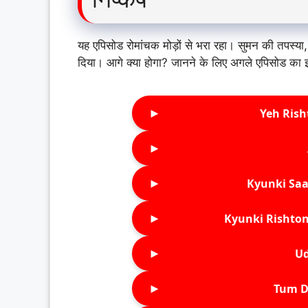
यह एपिसोड रोमांचक मोड़ों से भरा रहा। सुमन की तपस्य
दिया। आगे क्या होगा? जानने के लिए अगले एपिसोड का इ
►
Yeh Rish
►
►
Kyunki Saa
►
Kyunki Rishton
►
Ud
►
Tum D