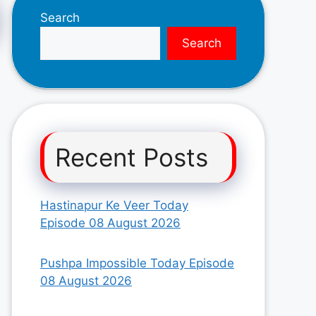
Search
Search
Recent Posts
Hastinapur Ke Veer Today
Episode 08 August 2026
Pushpa Impossible Today Episode
08 August 2026