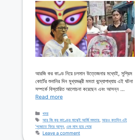
আরজি কর কাণ্ড নিয়ে চলমান উত্তেজনার মধ্যেই, সুপ্রিম
কোর্টের শুনানির দিন মুখ্যমন্ত্রী মমতা বন্দ্যোপাধ্যায় এই ঘটনা
সম্পর্কে বিস্তারিত আলোচনা করেছেন এবং আসন্ন …
Read more
Categories
খবর
Tags
আর জি কর কাণ্ডের মাঝেই আর্জি মমতার
,
আরও কতদিন এই
'পুজোতে ফিরে আসুন
,
এক মাস হয়ে গেছে
Leave a comment