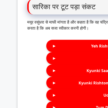
सारिका पर टूट पड़ा संकट
मयूर वसुंधरा से माफी मांगता है और कहता है कि वह चंद्
करता है कि अब सजा स्वीकार करनी होगी।
►
Yeh Rish
►
►
Kyunki Saa
►
Kyunki Rishton
►
Ud
►
Tum D