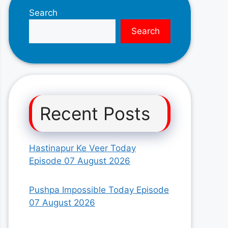
Search
Search
Recent Posts
Hastinapur Ke Veer Today
Episode 07 August 2026
Pushpa Impossible Today Episode
07 August 2026