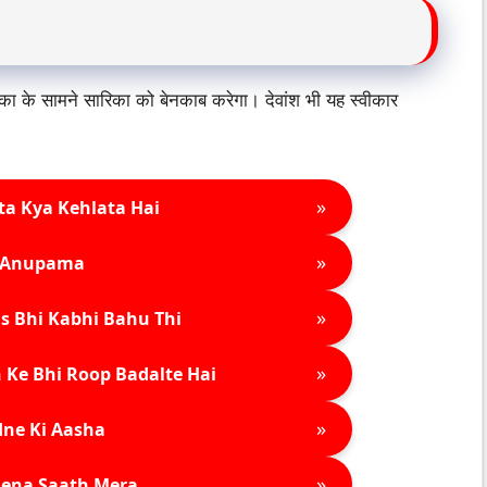
रिका के सामने सारिका को बेनकाब करेगा। देवांश भी यह स्वीकार
»
ta Kya Kehlata Hai
»
Anupama
»
s Bhi Kabhi Bahu Thi
»
 Ke Bhi Roop Badalte Hai
»
ne Ki Aasha
»
ena Saath Mera