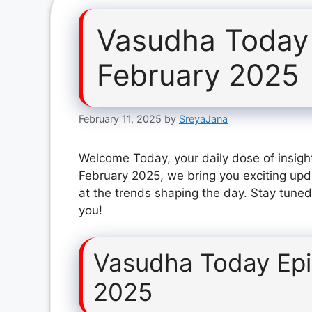
Vasudha Today 
February 2025
February 11, 2025
by
SreyaJana
Welcome Today, your daily dose of insigh
February 2025, we bring you exciting upd
at the trends shaping the day. Stay tuned
you!
Vasudha Today Epi
2025