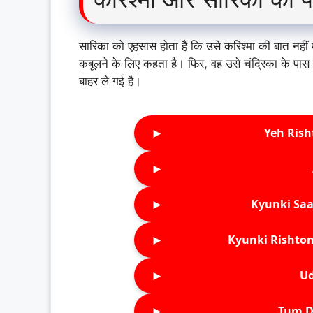
सारिका को एहसास होता है कि उसे करिश्मा की बात नहीं
कबूलने के लिए कहता है। फिर, वह उसे चंद्रिका के पास 
बाहर ले गई है।
►
Yeh Rish
►
►
Kyunki Saa
►
Kyunki Rishton
►
Ud
►
Tum D