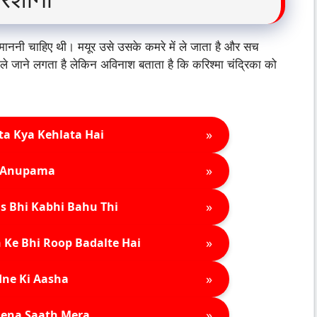
 माननी चाहिए थी। मयूर उसे उसके कमरे में ले जाता है और सच
ले जाने लगता है लेकिन अविनाश बताता है कि करिश्मा चंद्रिका को
»
ta Kya Kehlata Hai
»
Anupama
»
s Bhi Kabhi Bahu Thi
»
 Ke Bhi Roop Badalte Hai
»
ne Ki Aasha
»
ena Saath Mera