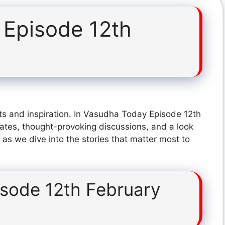
Episode 12th
ts and inspiration. In Vasudha Today Episode 12th
ates, thought-provoking discussions, and a look
 as we dive into the stories that matter most to
sode 12th February