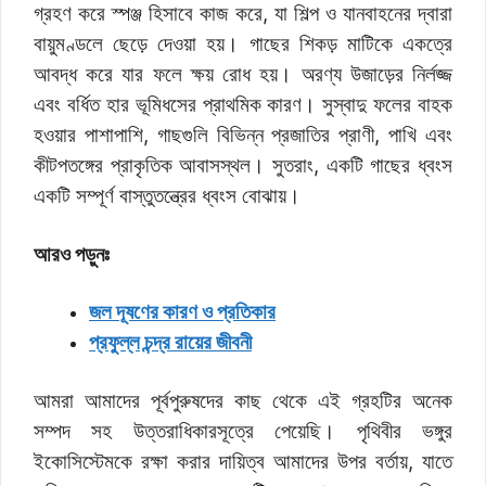
গ্রহণ করে স্পঞ্জ হিসাবে কাজ করে, যা শিল্প ও যানবাহনের দ্বারা
বায়ুমণ্ডলে ছেড়ে দেওয়া হয়। গাছের শিকড় মাটিকে একত্রে
আবদ্ধ করে যার ফলে ক্ষয় রোধ হয়। অরণ্য উজাড়ের নির্লজ্জ
এবং বর্ধিত হার ভূমিধসের প্রাথমিক কারণ। সুস্বাদু ফলের বাহক
হওয়ার পাশাপাশি, গাছগুলি বিভিন্ন প্রজাতির প্রাণী, পাখি এবং
কীটপতঙ্গের প্রাকৃতিক আবাসস্থল। সুতরাং, একটি গাছের ধ্বংস
একটি সম্পূর্ণ বাস্তুতন্ত্রের ধ্বংস বোঝায়।
আরও পড়ুনঃ
জল দূষণের কারণ ও প্রতিকার
প্রফুল্ল চন্দ্র রায়ের জীবনী
আমরা আমাদের পূর্বপুরুষদের কাছ থেকে এই গ্রহটির অনেক
সম্পদ সহ উত্তরাধিকারসূত্রে পেয়েছি। পৃথিবীর ভঙ্গুর
ইকোসিস্টেমকে রক্ষা করার দায়িত্ব আমাদের উপর বর্তায়, যাতে