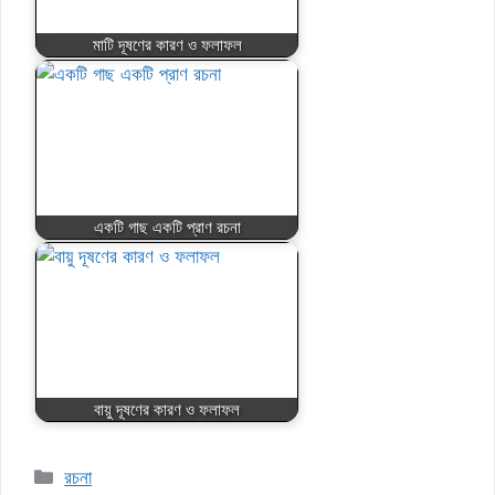
মাটি দূষণের কারণ ও ফলাফল
একটি গাছ একটি প্রাণ রচনা
বায়ু দূষণের কারণ ও ফলাফল
Categories
রচনা