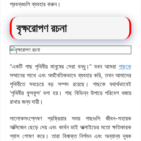
প্রবন্ধগুলি ব্যবহার করুন।
বৃক্ষরোপণ রচনা
“একটি গাছ পৃথিবীর মানুষের সেরা বন্ধু।” যখন আমরা
গাছকে
সম্মানের সাথে এবং অর্থনৈতিকভাবে ব্যবহার করি, তখন আমাদের
পৃথিবীতে সবচেয়ে বড় সম্পদ রয়েছে। গাছকে যথার্থভাবেই
‘পৃথিবীর ফুসফুস’ বলা হয়। গাছ বিভিন্ন উপায়ে পরিবেশ বজায়
রাখার জন্য দায়ী।
সালোকসংশ্লেষণ প্রক্রিয়ার সময় গাছগুলি জীবন-সহায়ক
অক্সিজেন ছেড়ে দেয় এবং কার্বন ডাই অক্সাইডের মতো ক্ষতিকারক
গ্যাস শোষণ করে। তারা বিষাক্ত নির্গমন এবং অন্যান্য দূষক