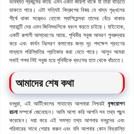
ভবিষ্যত প্রজন্মের কাছে এমন একটি জায়গা থাকে যা তারা বাড়িতে
ডাকতে পারে। এটা সত্যিই বিদ্রুপের বিষয় যে খাদ্য শৃঙ্খলের
শীর্ষে থাকা সত্ত্বেও হোমো স্যাপিয়েন্সরা তাদের বেঁচে থাকার
গ্যারান্টি দেয় এমন জিনিসগুলিকে ধ্বংস করতে চাইছে। যাইহোক,
একটি রূপালী আস্তরণের আছে. পৃথিবীর সবুজ আবরণ পুনরুদ্ধার
করে এবং কার্বন নিঃসরণ কমানোর জন্য দৃঢ় পদক্ষেপ গ্রহণের
মাধ্যমে পরিস্থিতির প্রতিকার করা যেতে পারে। আসুন আমরা
সবাই শপথ নিই সবুজ হয়ে পৃথিবীকে ধ্বংসের হাত থেকে বাঁচাতে।
আমাদের শেষ কথা
বন্ধুরা, এই আর্টিকেলের সাহায্যে আপনারা নিশ্চয়ই
বৃক্ষরোপণ
রচনা
সম্পর্কে জেনেছেন। আমি আশা করি আপনি সব তথ্য পছন্দ
করেছেন। দয়া করে এই সমস্ত তথ্য আপনার বন্ধুদের এবং
পরিবারের সাথে শেয়ার করুন এবং যদি আপনার কোন বিভ্রান্তি