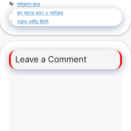
Tags
বৃক্ষরোপণ রচনা
জল দূষণের কারণ ও প্রতিকার
নরেন্দ্র মোদীর জীবনী
Leave a Comment
Comment