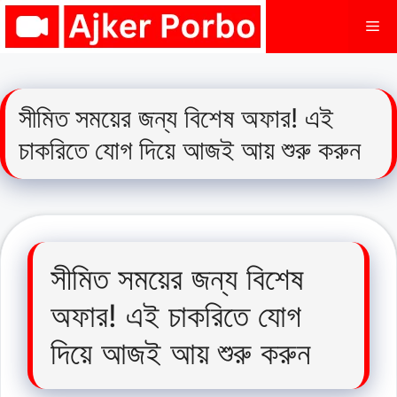
Skip
Me
to
content
সীমিত সময়ের জন্য বিশেষ অফার! এই
চাকরিতে যোগ দিয়ে আজই আয় শুরু করুন
সীমিত সময়ের জন্য বিশেষ
অফার! এই চাকরিতে যোগ
দিয়ে আজই আয় শুরু করুন