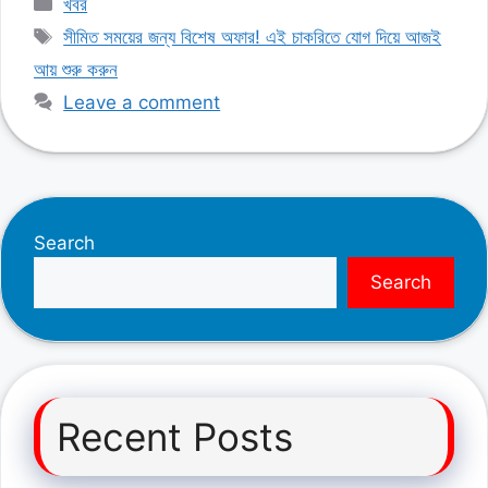
খবর
Tags
সীমিত সময়ের জন্য বিশেষ অফার! এই চাকরিতে যোগ দিয়ে আজই
আয় শুরু করুন
Leave a comment
Search
Search
Recent Posts